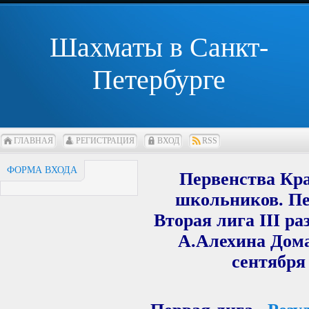
Шахматы в Санкт-
Петербурге
ГЛАВНАЯ
РЕГИСТРАЦИЯ
ВХОД
RSS
ФОРМА ВХОДА
Первенства Кра
школьников. Пер
Вторая лига III р
А.Алехина Дома
сентября 