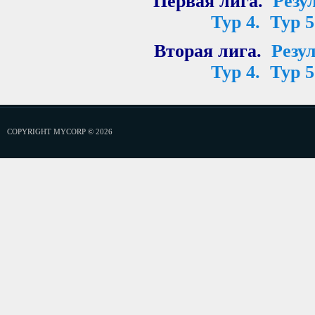
Первая лига.
Резу
Тур 4.
Тур 5
Вторая лига.
Резу
Тур 4.
Тур 5
COPYRIGHT MYCORP © 2026