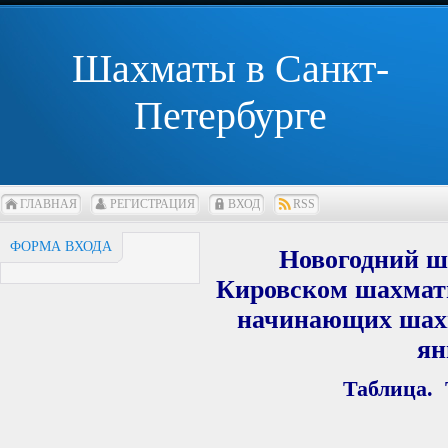
Шахматы в Санкт-
Петербурге
ГЛАВНАЯ
РЕГИСТРАЦИЯ
ВХОД
RSS
ФОРМА ВХОДА
Новогодний ш
Кировском шахматн
начинающих шахма
ян
Таблица.